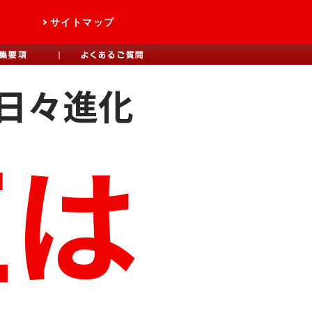
サイトマップ
声
代表メッセージ
採用募集要項
採用FAQ