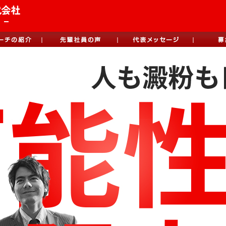
日本コーンスターチ採用サイト
日本コーンスターチの紹介
先輩社員の